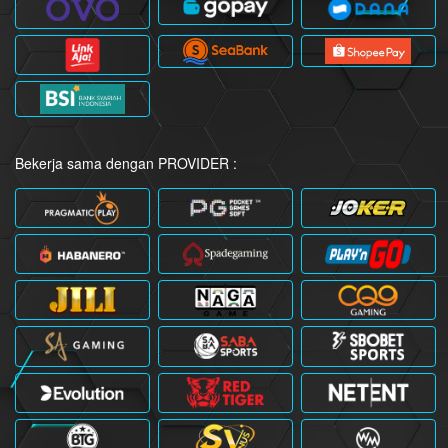
Bekerja sama dengan PROVIDER :