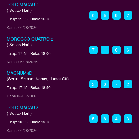
TOTO MACAU 2
( Setiap Hari )
0
5
9
7
Tutup: 15:55 | Buka: 16:10
Kamis 06/08/2026
MOROCCO QUATRO 2
( Setiap Hari )
7
1
6
6
Tutup: 17:45 | Buka: 18:00
Kamis 06/08/2026
MAGNUM4D
(Senin, Selasa, Kamis, Jumat Off)
3
0
7
2
Tutup: 17:45 | Buka: 18:50
Rabu 05/08/2026
TOTO MACAU 3
( Setiap Hari )
5
8
4
3
Tutup: 18:55 | Buka: 19:10
Kamis 06/08/2026