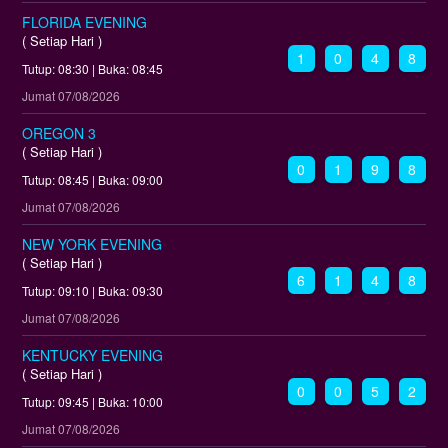
FLORIDA EVENING
( Setiap Hari )
1
0
4
8
Tutup: 08:30 | Buka: 08:45
Jumat 07/08/2026
OREGON 3
( Setiap Hari )
0
1
9
8
Tutup: 08:45 | Buka: 09:00
Jumat 07/08/2026
NEW YORK EVENING
( Setiap Hari )
6
1
4
8
Tutup: 09:10 | Buka: 09:30
Jumat 07/08/2026
KENTUCKY EVENING
( Setiap Hari )
0
0
5
2
Tutup: 09:45 | Buka: 10:00
Jumat 07/08/2026