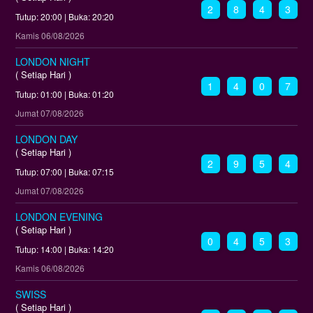
2
8
4
3
Tutup: 20:00 | Buka: 20:20
Kamis 06/08/2026
LONDON NIGHT
( Setiap Hari )
1
4
0
7
Tutup: 01:00 | Buka: 01:20
Jumat 07/08/2026
LONDON DAY
( Setiap Hari )
2
9
5
4
Tutup: 07:00 | Buka: 07:15
Jumat 07/08/2026
LONDON EVENING
( Setiap Hari )
0
4
5
3
Tutup: 14:00 | Buka: 14:20
Kamis 06/08/2026
SWISS
( Setiap Hari )