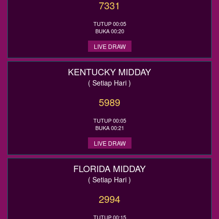
7331
TUTUP 00:05
BUKA 00:20
LIVE DRAW
KENTUCKY MIDDAY
( Setiap Hari )
5989
TUTUP 00:05
BUKA 00:21
LIVE DRAW
FLORIDA MIDDAY
( Setiap Hari )
2994
TUTUP 00:15