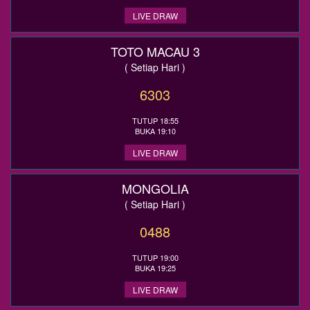
LIVE DRAW
TOTO MACAU 3
( Setiap Hari )
6303
TUTUP 18:55
BUKA 19:10
LIVE DRAW
MONGOLIA
( Setiap Hari )
0488
TUTUP 19:00
BUKA 19:25
LIVE DRAW