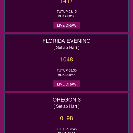
1417
TUTUP 08:15
BUKA 08:30
LIVE DRAW
FLORIDA EVENING
( Setiap Hari )
1048
TUTUP 08:30
BUKA 08:45
LIVE DRAW
OREGON 3
( Setiap Hari )
0198
TUTUP 08:45