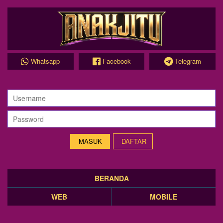
Whatsapp
Facebook
Telegram
DAFTAR
BERANDA
WEB
MOBILE