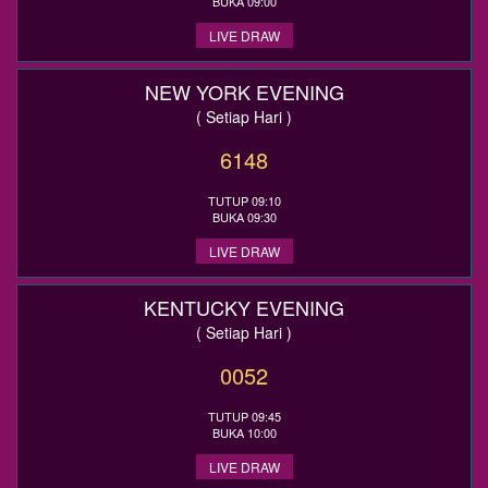
BUKA 09:00
LIVE DRAW
NEW YORK EVENING
( Setiap Hari )
6148
TUTUP 09:10
BUKA 09:30
LIVE DRAW
KENTUCKY EVENING
( Setiap Hari )
0052
TUTUP 09:45
BUKA 10:00
LIVE DRAW