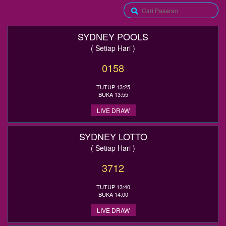
SYDNEY POOLS
( Setiap Hari )
0158
TUTUP 13:25
BUKA 13:55
LIVE DRAW
SYDNEY LOTTO
( Setiap Hari )
3712
TUTUP 13:40
BUKA 14:00
LIVE DRAW