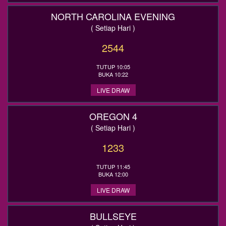
NORTH CAROLINA EVENING
( Setiap Hari )
2544
TUTUP 10:05
BUKA 10:22
LIVE DRAW
OREGON 4
( Setiap Hari )
1233
TUTUP 11:45
BUKA 12:00
LIVE DRAW
BULLSEYE