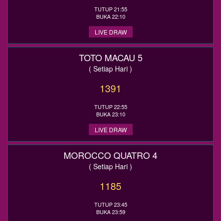
TUTUP 21:55
BUKA 22:10
LIVE DRAW
TOTO MACAU 5
( Setiap Hari )
1391
TUTUP 22:55
BUKA 23:10
LIVE DRAW
MOROCCO QUATRO 4
( Setiap Hari )
1185
TUTUP 23:45
BUKA 23:59