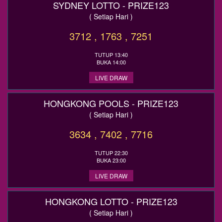
SYDNEY LOTTO - PRIZE123
( Setiap Hari )
3712 , 1763 , 7251
TUTUP 13:40
BUKA 14:00
LIVE DRAW
HONGKONG POOLS - PRIZE123
( Setiap Hari )
3634 , 7402 , 7716
TUTUP 22:30
BUKA 23:00
LIVE DRAW
HONGKONG LOTTO - PRIZE123
( Setiap Hari )