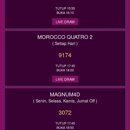
TUTUP 15:55
BUKA 16:10
LIVE DRAW
MOROCCO QUATRO 2
( Setiap Hari )
9174
TUTUP 17:45
BUKA 18:00
LIVE DRAW
MAGNUM4D
( Senin, Selasa, Kamis, Jumat Off )
3072
TUTUP 17:45
BUKA 18:50