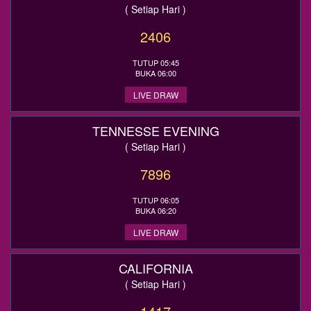
( Setiap Hari )
2406
TUTUP 05:45
BUKA 06:00
LIVE DRAW
TENNESSE EVENING
( Setiap Hari )
7896
TUTUP 06:05
BUKA 06:20
LIVE DRAW
CALIFORNIA
( Setiap Hari )